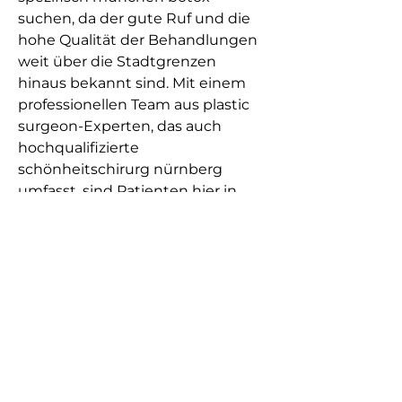
suchen, da der gute Ruf und die 
hohe Qualität der Behandlungen 
weit über die Stadtgrenzen 
hinaus bekannt sind. Mit einem 
professionellen Team aus plastic 
surgeon-Experten, das auch 
hochqualifizierte 
schönheitschirurg nürnberg 
umfasst, sind Patienten hier in 
den besten Händen. 