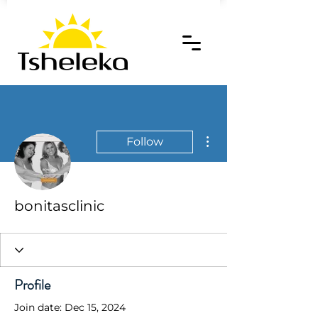
More actions
Follow
bonitasclinic
Profile
Join date: Dec 15, 2024